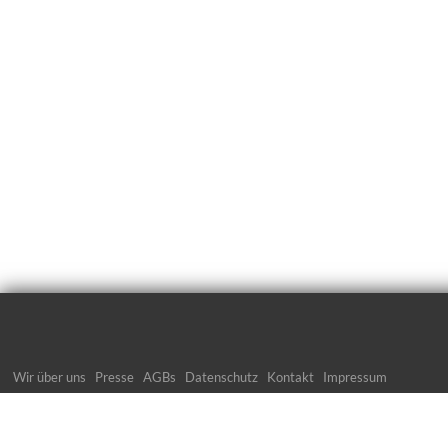
Wir über uns
Presse
AGBs
Datenschutz
Kontakt
Impressum