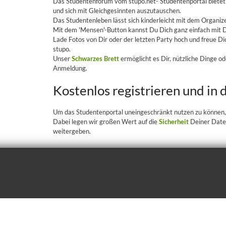
Das Studentenforum vom stupo.net- Studentenportal bietet di
und sich mit Gleichgesinnten auszutauschen.
Das Studentenleben lässt sich kinderleicht mit dem Organize
Mit dem 'Mensen'-Button kannst Du Dich ganz einfach mit
Lade Fotos von Dir oder der letzten Party hoch und freue D
stupo.
Unser
Schwarzes Brett
ermöglicht es Dir, nützliche Dinge od
Anmeldung.
Kostenlos registrieren und in
Um das Studentenportal uneingeschränkt nutzen zu können, i
Dabei legen wir großen Wert auf die
Sicherheit
Deiner Daten
weitergeben.