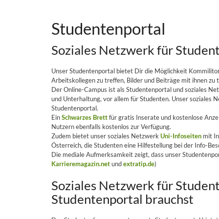
Studentenportal
Soziales Netzwerk für Student
Unser Studentenportal bietet Dir die Möglichkeit Kommilit
Arbeitskollegen zu treffen, Bilder und Beiträge mit ihnen zu 
Der Online-Campus ist als Studentenportal und soziales Net
und Unterhaltung, vor allem für Studenten. Unser soziales N
Studentenportal.
Ein
Schwarzes Brett
für gratis Inserate und kostenlose Anze
Nutzern ebenfalls kostenlos zur Verfügung.
Zudem bietet unser soziales Netzwerk
Uni-Infoseiten
mit I
Österreich, die Studenten eine Hilfestellung bei der Info-Bes
Die mediale Aufmerksamkeit zeigt, dass unser Studentenporta
Karrieremagazin.net
und
extratip.de
)
Soziales Netzwerk für Student
Studentenportal brauchst