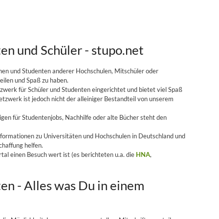
en und Schüler - stupo.net
onen und Studenten anderer Hochschulen, Mitschüler oder
teilen und Spaß zu haben.
zwerk für Schüler und Studenten eingerichtet und bietet viel Spaß
etzwerk ist jedoch nicht der alleiniger Bestandteil von unserem
igen für Studentenjobs, Nachhilfe oder alte Bücher steht den
nformationen zu Universitäten und Hochschulen in Deutschland und
chaffung helfen.
l einen Besuch wert ist (es berichteten u.a. die
HNA
,
en - Alles was Du in einem